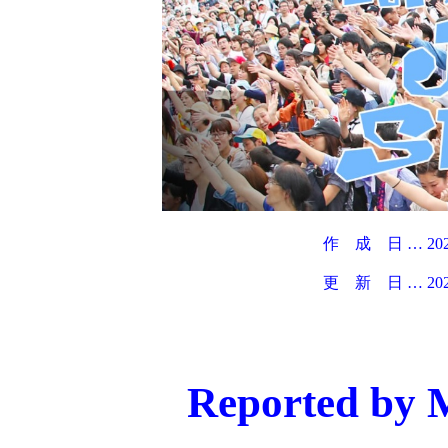
作 成 日 … 2
更 新 日 … 
Reported by