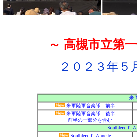
～ 高槻市立第一
２０２３年５
米 
米軍陸軍音楽隊 前半
米軍陸軍音楽隊 後半
前半の一部分を含む
Soulbleed ft. 
Soulbleed ft. Annette