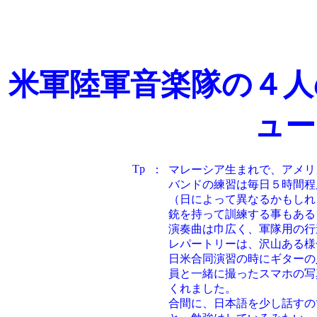
米軍陸軍音楽隊の４人
ュー
Tp
：
マレーシア生まれで、アメリ
バンドの練習は毎日５時間程
（日によって異なるかもしれ
銃を持って訓練する事もある
演奏曲は巾広く、軍隊用の行
レパートリーは、沢山ある様
日米合同演習の時にギターの
員と一緒に撮ったスマホの写
くれました。
合間に、日本語を少し話すの